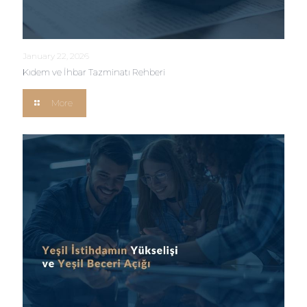
January 22, 2026
Kıdem ve İhbar Tazminatı Rehberi
More