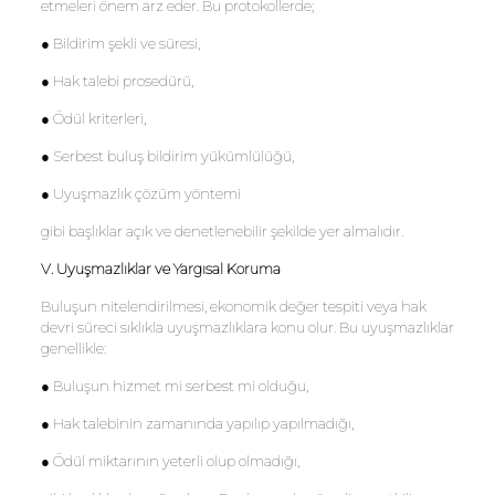
etmeleri önem arz eder. Bu protokollerde;
● Bildirim şekli ve süresi,
● Hak talebi prosedürü,
● Ödül kriterleri,
● Serbest buluş bildirim yükümlülüğü,
● Uyuşmazlık çözüm yöntemi
gibi başlıklar açık ve denetlenebilir şekilde yer almalıdır.
V. Uyuşmazlıklar ve Yargısal Koruma
Buluşun nitelendirilmesi, ekonomik değer tespiti veya hak
devri süreci sıklıkla uyuşmazlıklara konu olur. Bu uyuşmazlıklar
genellikle:
● Buluşun hizmet mi serbest mi olduğu,
● Hak talebinin zamanında yapılıp yapılmadığı,
● Ödül miktarının yeterli olup olmadığı,