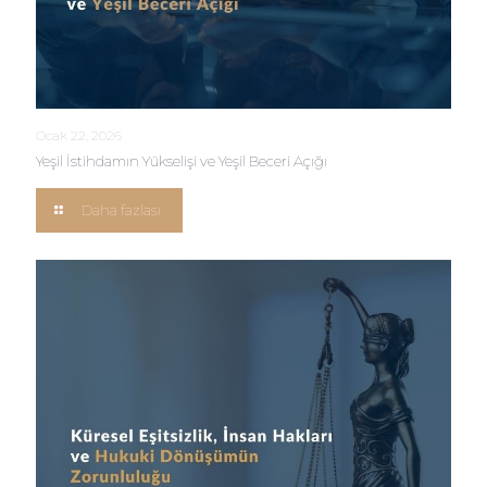
Ocak 22, 2026
Yeşil İstihdamın Yükselişi ve Yeşil Beceri Açığı
Daha fazlası