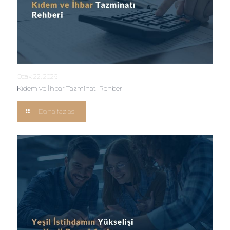
Ocak 22, 2026
Kıdem ve İhbar Tazminatı Rehberi
Daha fazlası