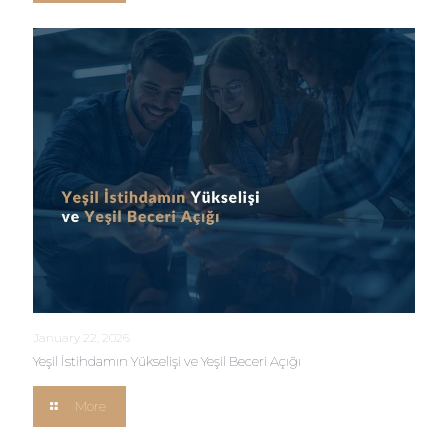
January 22, 2026
Yeşil İstihdamın Yükselişi ve Yeşil Beceri Açığı
More