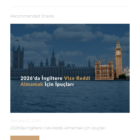
Recommended Shares
January 22, 2026
2026’da İngiltere Vize Reddi Almamak İçin İpuçları