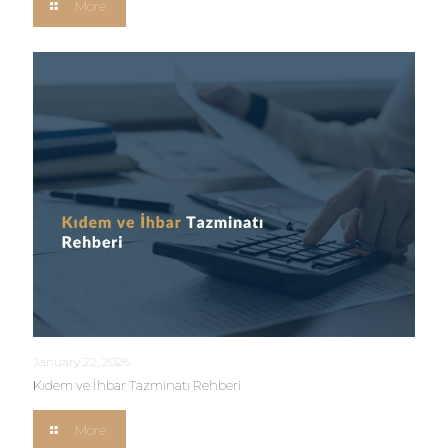
More
January 22, 2026
Kıdem ve İhbar Tazminatı Rehberi
More