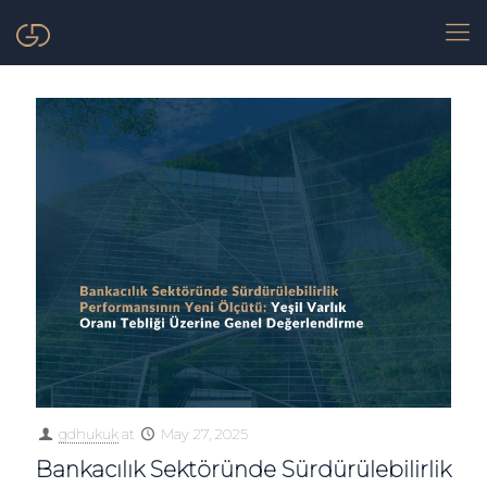
gdhukuk
at
May 27, 2025
Bankacılık Sektöründe Sürdürülebilirlik