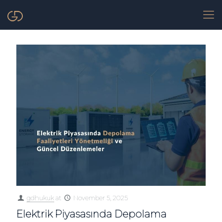
gdhukuk
at
November 5, 2025
Elektrik Piyasasında Depolama