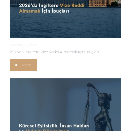
January 22, 2026
2026’da İngiltere Vize Reddi Almamak İçin İpuçları
More