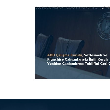
Gedikoğlu Hukuk - Güvenilir ve Yenilikçi
+9