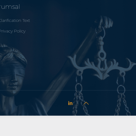
rumsal
Clarification Text
Privacy Policy