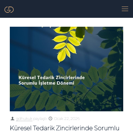
gdhukuk
paylaştı
Ocak 22, 2026
Küresel Tedarik Zincirlerinde Sorumlu