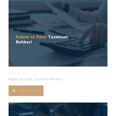
Ocak 22, 2026
Kıdem ve İhbar Tazminatı Rehberi
Daha fazlası