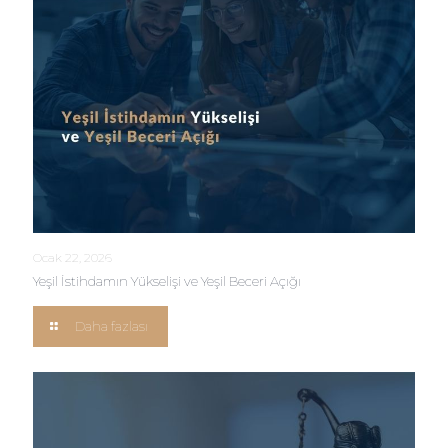
Ocak 22, 2026
Yeşil İstihdamın Yükselişi ve Yeşil Beceri Açığı
Daha fazlası