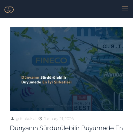
gdhukuk
at
January 21, 2026
Dünyanın Sürdürülebilir Büyümede En