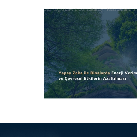
Gedikoğlu Law & Consultancy - Reliable and In