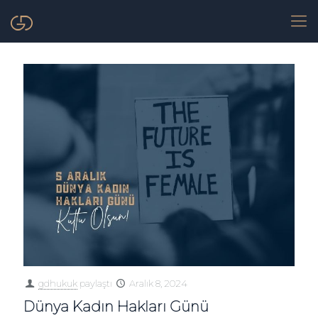
gdhukuk
paylaştı
Aralık 8, 2024
Dünya Kadın Hakları Günü