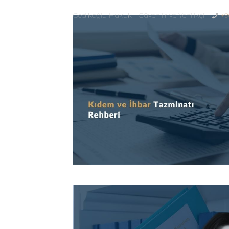
Gedikoğlu Hukuk - Güvenilir ve Yenilikçi
+9