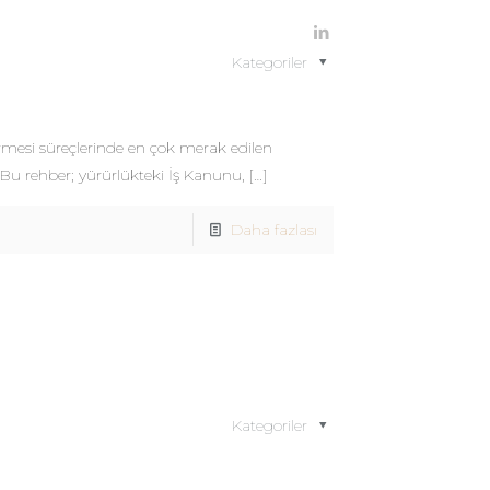
Kategoriler
ermesi süreçlerinde en çok merak edilen
 Bu rehber; yürürlükteki İş Kanunu,
[…]
Daha fazlası
Kategoriler